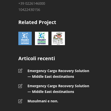
+39 0226146000
10422430156
Related Project
Articoli recenti
Emergency Cargo Recovery Solution
— Middle East destinations
Emergency Cargo Recovery Solution
— Middle East destinations
Musulmani e non.