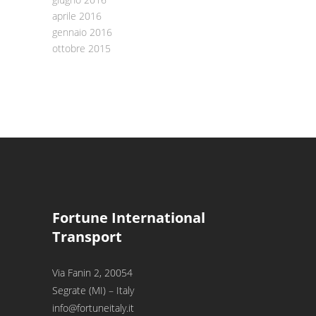
aprile 2016
gennaio 2016
ottobre 2015
Fortune International
Transport
Via Fanin 2, 20054
Segrate (MI) – Italy
info@fortuneitaly.it