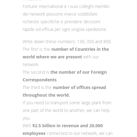
Fortune International e i suoi colleghi membri
del network possono invece soddisfare
richieste specifiche e prendere decisioni
rapide ed efficai per ogni singola spedizione.
Write down these numbers: 130, 350 and 800.
The first is the
number of Countries in the
world where we are present
with our
network.
The second is
the number of our Foreign
Correspondents
.
The third is the
number of offices spread
throughout the world.
If you need to transport some large plant from
one part of the world to another, we can help
you.
With
$2.5 billion in revenue and 20,000
employees
connected to our network, we can