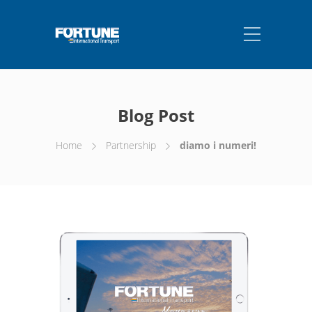
Blog Post
Home
Partnership
diamo i numeri!