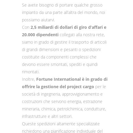
Se avete bisogno di portare qualche grosso
impianto da una parte all’altra del mondo, noi
possiamo aiutarvi.
Con
2,5 miliardi di dollari di giro d’affari e
20.000 dipendenti
collegati alla nostra rete,
siamo in grado di gestire il trasporto di articoli
di grandi dimensioni e pesanti o spedizioni
costituite da componenti complessi che
devono essere smontati, spediti e quindi
rimontati.
Inoltre,
Fortune International è in grado di
offrire la gestione del project cargo
per le
società di ingegneria, approvvigionamento e
costruzioni che servono energia, estrazione
mineraria, chimica, petrolchimica, condutture,
infrastrutture e altri settori.
Queste spedizioni altamente specializzate
richiedono una pianificazione individuale del