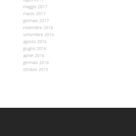
maggio 2017
marzo 2017
gennaio 2017
novembre 2016
settembre 2016
agosto 2016
giugno 2016
aprile 2016
gennaio 2016
ottobre 2015