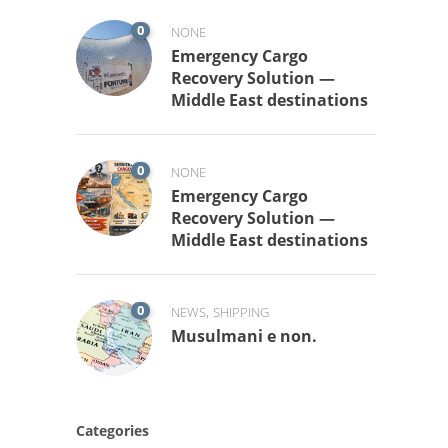
0
NONE
Emergency Cargo
Recovery Solution —
Middle East destinations
0
NONE
Emergency Cargo
Recovery Solution —
Middle East destinations
0
,
NEWS
SHIPPING
Musulmani e non.
Categories