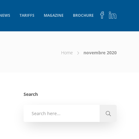
NEWS
TARIFFS
MAGAZINE
BROCHURE
Home
novembre 2020
Search