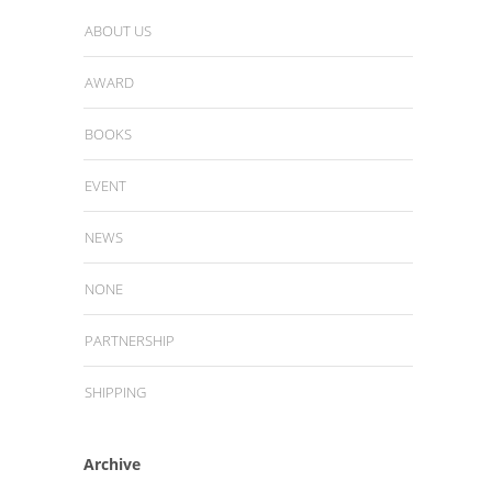
ABOUT US
AWARD
BOOKS
EVENT
NEWS
NONE
PARTNERSHIP
SHIPPING
Archive