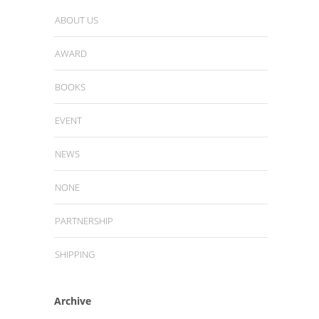
ABOUT US
AWARD
BOOKS
EVENT
NEWS
NONE
PARTNERSHIP
SHIPPING
Archive