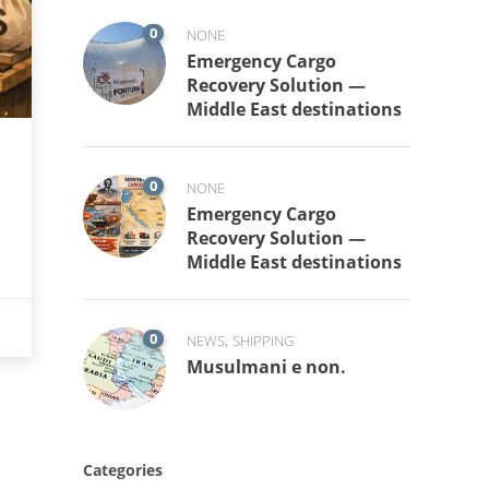
0
NONE
Emergency Cargo
Recovery Solution —
Middle East destinations
0
NONE
Emergency Cargo
Recovery Solution —
Middle East destinations
0
,
NEWS
SHIPPING
Musulmani e non.
Categories