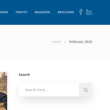
NEWS
TARIFFS
MAGAZINE
BROCHURE
Home
febbraio 2026
Search