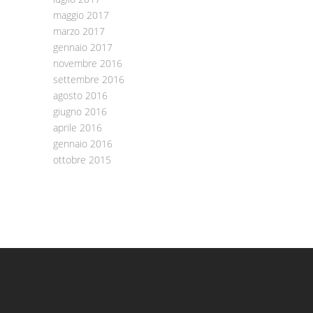
maggio 2017
marzo 2017
gennaio 2017
novembre 2016
settembre 2016
agosto 2016
giugno 2016
aprile 2016
gennaio 2016
ottobre 2015