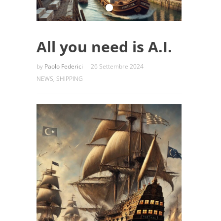
All you need is A.I.
by
Paolo Federici
26 Settembre 2024
NEWS
,
SHIPPING