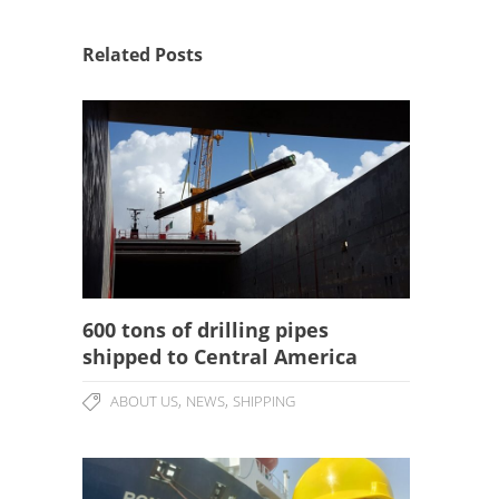
Related Posts
600 tons of drilling pipes
shipped to Central America
,
,
ABOUT US
NEWS
SHIPPING