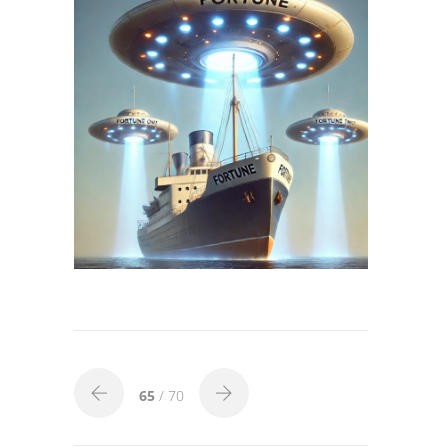
65
/ 70