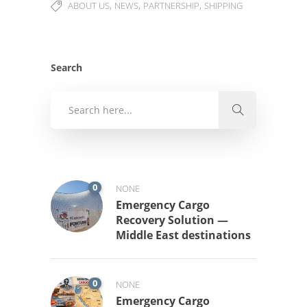
,
,
,
ABOUT US
NEWS
PARTNERSHIP
SHIPPING
Search
0
NONE
Emergency Cargo
Recovery Solution —
Middle East destinations
0
NONE
Emergency Cargo