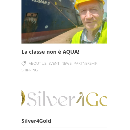
La classe non è AQUA!
,
,
,
,
ABOUT US
EVENT
NEWS
PARTNERSHIP
SHIPPING
Silver4Gold