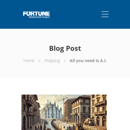
Blog Post
Home
Shipping
All you need is A.I.