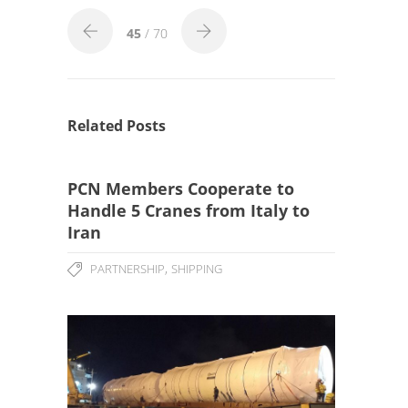
45
/ 70
Related Posts
PCN Members Cooperate to
Handle 5 Cranes from Italy to
Iran
,
PARTNERSHIP
SHIPPING