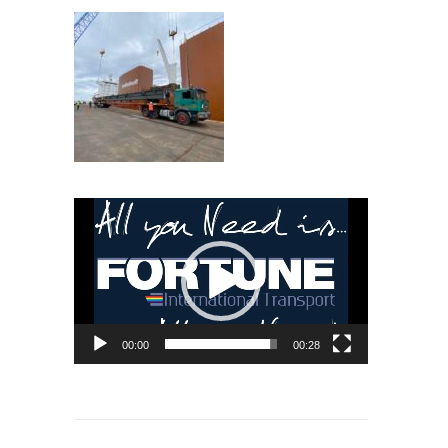
Video
Player
00:00
00:28