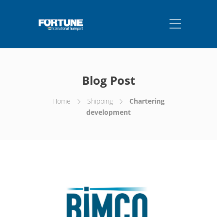
Blog Post
Home
Shipping
Chartering
development