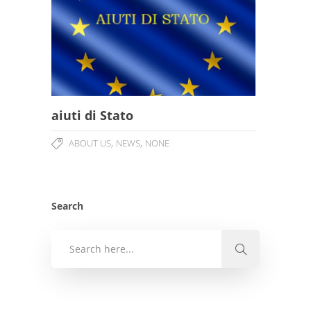
aiuti di Stato
,
,
ABOUT US
NEWS
NONE
Search