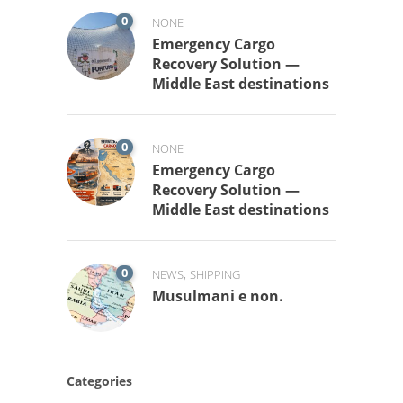
0
NONE
Emergency Cargo
Recovery Solution —
Middle East destinations
0
NONE
Emergency Cargo
Recovery Solution —
Middle East destinations
0
,
NEWS
SHIPPING
Musulmani e non.
Categories