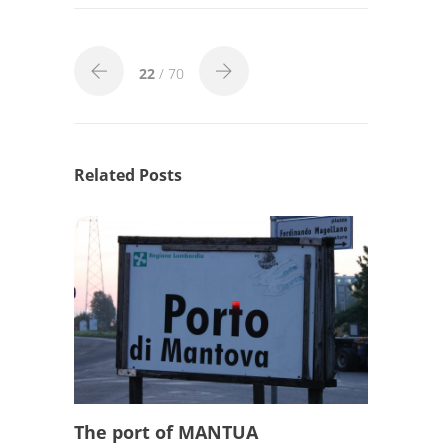
22
/ 70
Related Posts
The port of MANTUA