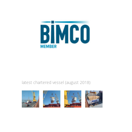
latest chartered vessel (august 2018)