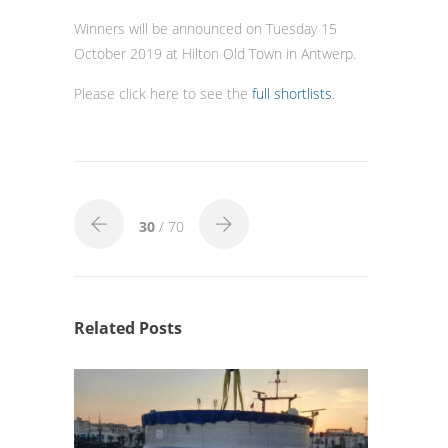
Winners will be announced on Tuesday 15
October 2019 at Hilton Old Town in Antwerp.
Please click here to see the
full shortlists
.
30
/ 70
Related Posts