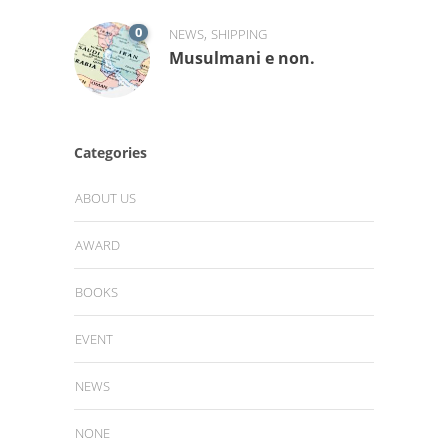
0
,
NEWS
SHIPPING
Musulmani e non.
Categories
ABOUT US
AWARD
BOOKS
EVENT
NEWS
NONE