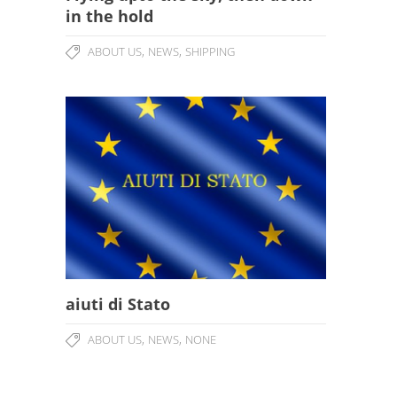
in the hold
,
,
ABOUT US
NEWS
SHIPPING
aiuti di Stato
,
,
ABOUT US
NEWS
NONE