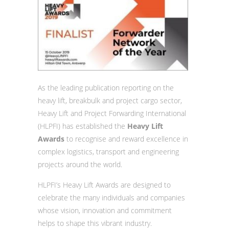
As the leading publication reporting on the
heavy lift, breakbulk and project cargo sector,
Heavy Lift and Project Forwarding International
(HLPFI) has established the
Heavy Lift
Awards
to recognise and reward excellence in
complex logistics, transport and engineering
projects around the world.
HLPFI’s Heavy Lift Awards are designed to
celebrate the many individuals and companies
whose vision, innovation and commitment
helps to shape this vibrant industry.